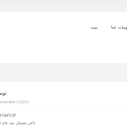
مات عنا
بيت
توم
ovember 10,2023.
حول TOMTOP
تاجر مسجل منذ عام 2004